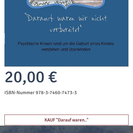
20,00 €
ISBN-Nummer 978-3-7460-7473-3
KAUF "Darauf waren.."