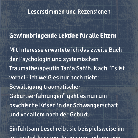
Leserstimmen und Rezensionen
Gewinnbringende Lektüre für alle Eltern
Mit Interesse erwartete ich das zweite Buch
der Psychologin und systemischen
Traumatherapeutin Tanja Sahib. Nach "Es ist
vorbei - ich weiß es nur noch nicht:
Bewältigung traumatischer
Geburtserfahrungen" geht es nun um
psychische Krisen in der Schwangerschaft
und vor allem nach der Geburt.
Einfühlsam beschreibt sie beispielsweise im
ersten Teil kurz und knapp und anhand von