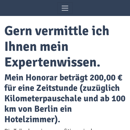
Zum Inhalt springen
Gern vermittle ich
Ihnen mein
Expertenwissen.
Mein Honorar beträgt 200,00 €
für eine Zeitstunde (zuzüglich
Kilometerpauschale und ab 100
km von Berlin ein
Hotelzimmer).